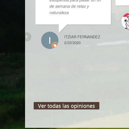
de semana de relax y
naturaleza
ITZIAR FERNANDEZ
2/23/2020
Ver todas las opiniones