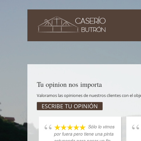
Tu opinion nos importa
Valoramos las opiniones de nuestros clientes con el ob
ESCRIBE TU OPINIÓN
Sólo lo vimos
por fuera pero tiene una pinta
estupenda para pasar un fin